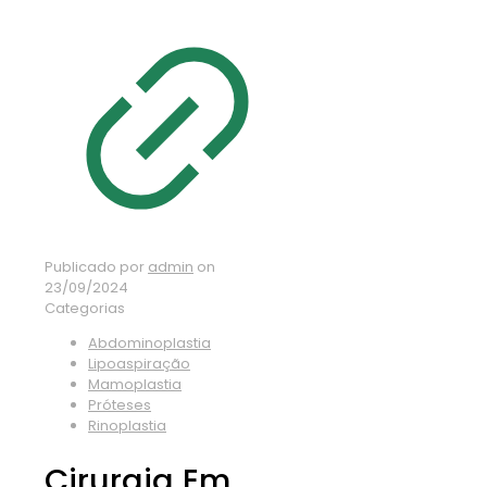
Publicado por
admin
on
23/09/2024
Categorias
Abdominoplastia
Lipoaspiração
Mamoplastia
Próteses
Rinoplastia
Cirurgia Em