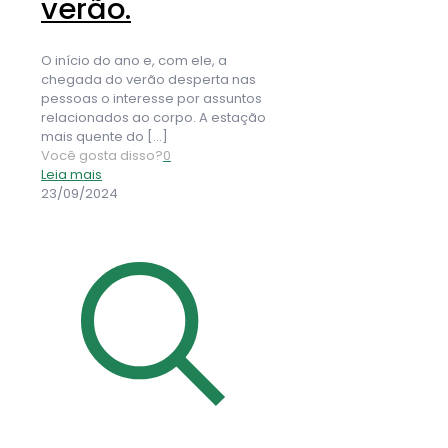
verão.
O início do ano e, com ele, a
chegada do verão desperta nas
pessoas o interesse por assuntos
relacionados ao corpo. A estação
mais quente do
[…]
Você gosta disso?
0
Leia mais
23/09/2024