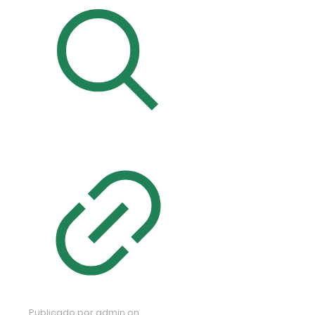
Publicado por
admin
on