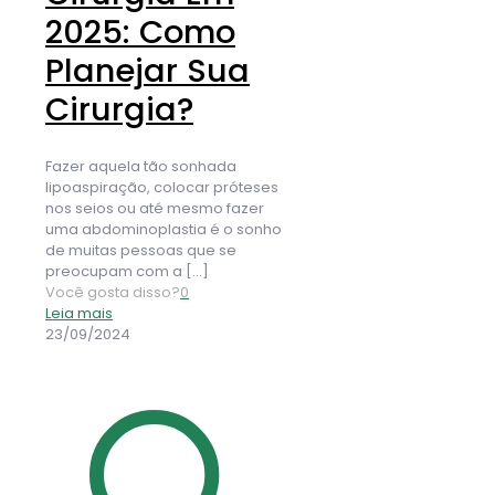
2025: Como
Planejar Sua
Cirurgia?
Fazer aquela tão sonhada
lipoaspiração, colocar próteses
nos seios ou até mesmo fazer
uma abdominoplastia é o sonho
de muitas pessoas que se
preocupam com a
[…]
Você gosta disso?
0
Leia mais
23/09/2024