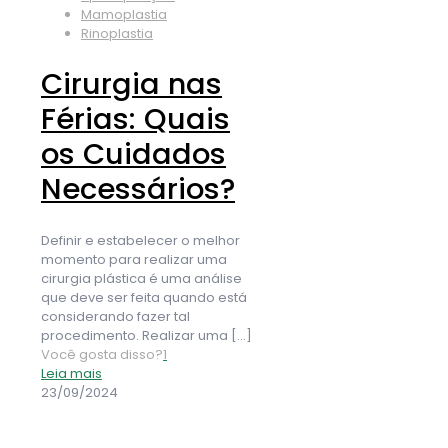
Mamoplastia
Rinoplastia
Cirurgia nas
Férias: Quais
os Cuidados
Necessários?
Definir e estabelecer o melhor
momento para realizar uma
cirurgia plástica é uma análise
que deve ser feita quando está
considerando fazer tal
procedimento. Realizar uma
[…]
Você gosta disso?
1
Leia mais
23/09/2024