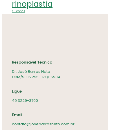
rinoplastia
silicones
Responsável Técnico
Dr. José Barros Neto
CRM/SC 12255 - RQE 5904
Ligue
49 3229-3700
Email
contato@josebarrosneto.com.br