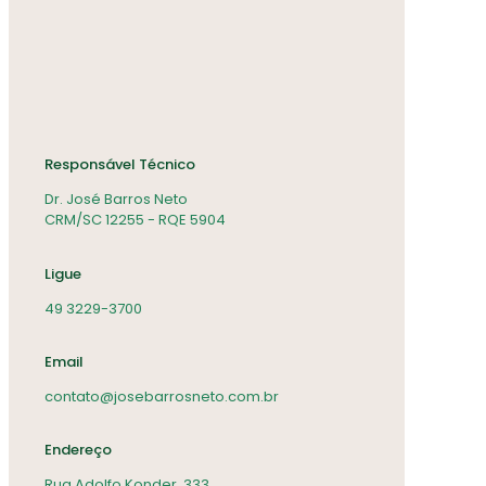
Responsável Técnico
Dr. José Barros Neto
CRM/SC 12255 - RQE 5904
Ligue
49 3229-3700
Email
contato@josebarrosneto.com.br
Endereço
Rua Adolfo Konder, 333