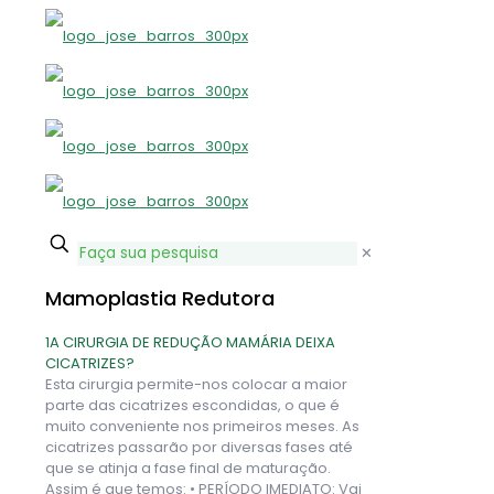
✕
Mamoplastia Redutora
1
A CIRURGIA DE REDUÇÃO MAMÁRIA DEIXA
CICATRIZES?
Esta cirurgia permite-nos colocar a maior
parte das cicatrizes escondidas, o que é
muito conveniente nos primeiros meses. As
cicatrizes passarão por diversas fases até
que se atinja a fase final de maturação.
Assim é que temos: • PERÍODO IMEDIATO: Vai