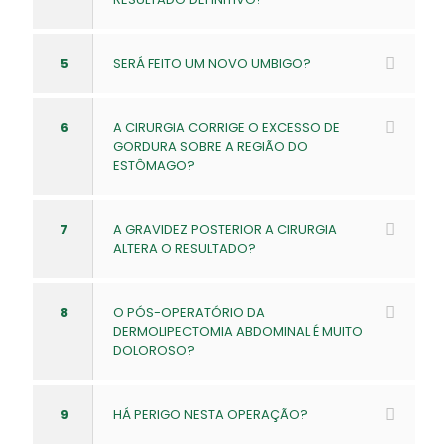
5
SERÁ FEITO UM NOVO UMBIGO?
6
A CIRURGIA CORRIGE O EXCESSO DE
GORDURA SOBRE A REGIÃO DO
ESTÔMAGO?
7
A GRAVIDEZ POSTERIOR A CIRURGIA
ALTERA O RESULTADO?
8
O PÓS-OPERATÓRIO DA
DERMOLIPECTOMIA ABDOMINAL É MUITO
DOLOROSO?
9
HÁ PERIGO NESTA OPERAÇÃO?