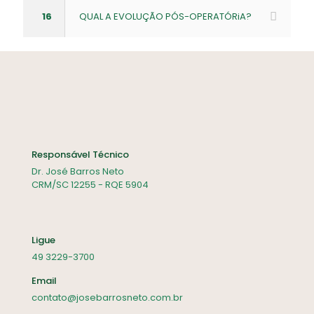
16
QUAL A EVOLUÇÃO PÓS-OPERATÓRiA?
Responsável Técnico
Dr. José Barros Neto
CRM/SC 12255 - RQE 5904
Ligue
49 3229-3700
Email
contato@josebarrosneto.com.br