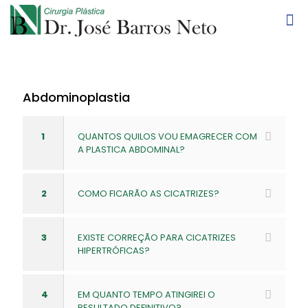
Abdominoplastia
1
QUANTOS QUILOS VOU EMAGRECER COM
A PLASTICA ABDOMINAL?
2
COMO FICARÃO AS CICATRIZES?
3
EXISTE CORREÇÃO PARA CICATRIZES
HIPERTRÓFICAS?
4
EM QUANTO TEMPO ATINGIREI O
RESULTADO DEFINITIVO?