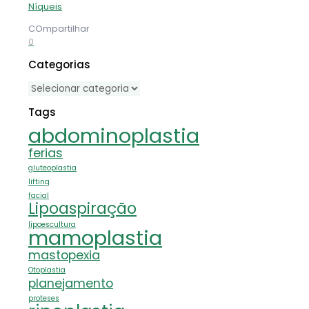
Níqueis
COmpartilhar
0
Categorias
Categorias
Tags
abdominoplastia
ferias
gluteoplastia
lifting
facial
Lipoaspiração
lipoescultura
mamoplastia
mastopexia
Otoplastia
planejamento
proteses