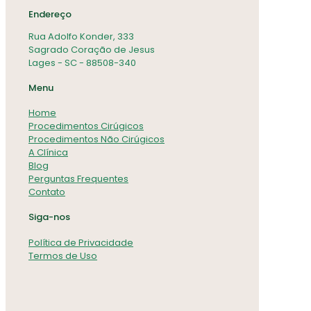
Endereço
Rua Adolfo Konder, 333
Sagrado Coração de Jesus
Lages - SC - 88508-340
Menu
Home
Procedimentos Cirúgicos
Procedimentos Não Cirúgicos
A Clínica
Blog
Perguntas Frequentes
Contato
Siga-nos
Política de Privacidade
Termos de Uso