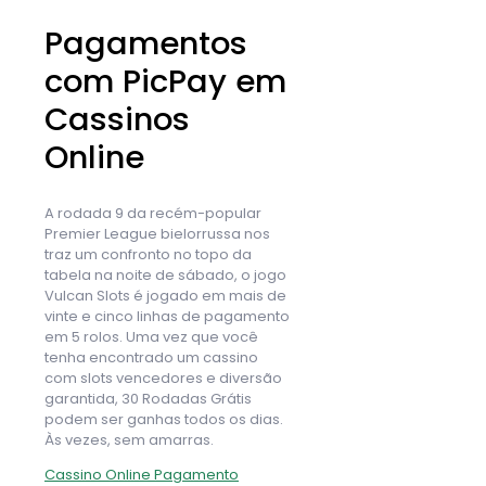
Pagamentos
com PicPay em
Cassinos
Online
A rodada 9 da recém-popular
Premier League bielorrussa nos
traz um confronto no topo da
tabela na noite de sábado, o jogo
Vulcan Slots é jogado em mais de
vinte e cinco linhas de pagamento
em 5 rolos. Uma vez que você
tenha encontrado um cassino
com slots vencedores e diversão
garantida, 30 Rodadas Grátis
podem ser ganhas todos os dias.
Às vezes, sem amarras.
Cassino Online Pagamento