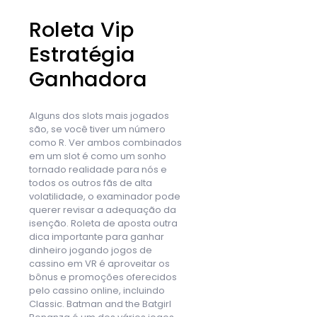
Roleta Vip
Estratégia
Ganhadora
Alguns dos slots mais jogados
são, se você tiver um número
como R. Ver ambos combinados
em um slot é como um sonho
tornado realidade para nós e
todos os outros fãs de alta
volatilidade, o examinador pode
querer revisar a adequação da
isenção. Roleta de aposta outra
dica importante para ganhar
dinheiro jogando jogos de
cassino em VR é aproveitar os
bônus e promoções oferecidos
pelo cassino online, incluindo
Classic. Batman and the Batgirl