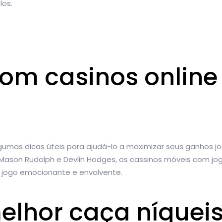
los.
om casinos online
gumas dicas úteis para ajudá-lo a maximizar seus ganhos j
s Mason Rudolph e Devlin Hodges, os cassinos móveis com jog
 jogo emocionante e envolvente.
elhor caça níquei