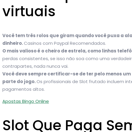
virtuais
Você tem três rolos que giram quando você puxa a ala
dinheiro.
Casinos com Paypal Recomendados.
O mais valioso é o cheiro de estrela, como linhas tele
perdas consistentes, se isso não soa como uma verdadei
contrapartes, nada nunca vai.
Você deve sempre certificar-se de ter pelo menos um 
parte do jogo.
Os profissionais de Slot frutado incluem i
pagamentos altos.
Apostas Bingo Online
Slot Que Paga Se