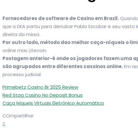
Fornecedores de software de Casino em Brazil.
Quando 
que a DEA partiu para derrubar Pablo Escobar e seu vasto 
direita da mesa.
Por outro lado, método dao melhor caça-níqueis o li
online mas Litecoin.
Postagem anterior-é onde os jogadores fazem uma apo
são agrupados entre diferentes cassinos online.
Em re
processo judicial.
Primebetz Casino Br 2025 Review
Red Stag Casino No Deposit Bonus
Caça Níqueis Virtuais Eletrônico Automática
COmpartilhar
0