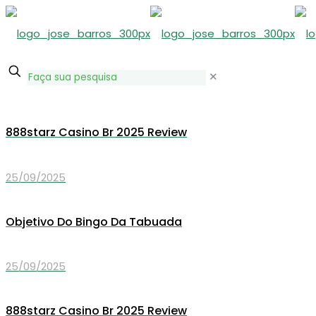
✕
888starz Casino Br 2025 Review
25/09/2025
Objetivo Do Bingo Da Tabuada
25/09/2025
888starz Casino Br 2025 Review