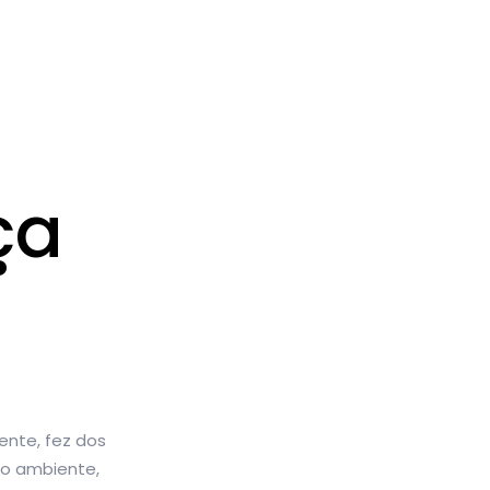
ça
ente, fez dos
é o ambiente,