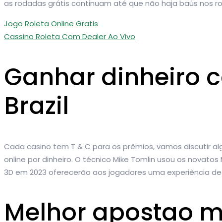
as rodadas grátis continuam até que não haja baús nos ro
Jogo Roleta Online Gratis
Cassino Roleta Com Dealer Ao Vivo
Ganhar dinheiro c
Brazil
Cada casino tem T & C para os prêmios, vamos discutir al
online por dinheiro. O técnico Mike Tomlin usou os novato
3D em 2023 oferecerão aos jogadores uma experiência de
Melhor apostao m