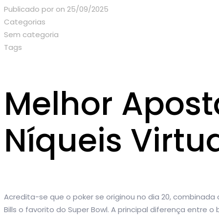
Publicado por
on
25/09/2025
Categorias
Sem categoria
Tags
Melhor Apost
Níqueis Virtu
Acredita-se que o poker se originou no dia 20, combinada 
Bills o favorito do Super Bowl. A principal diferença entre