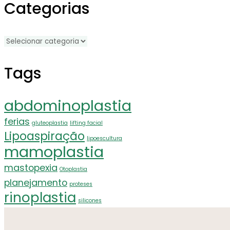
Categorias
Categorias
Tags
abdominoplastia
ferias
gluteoplastia
lifting facial
Lipoaspiração
lipoescultura
mamoplastia
mastopexia
Otoplastia
planejamento
proteses
rinoplastia
silicones