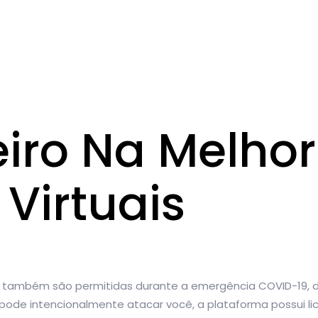
iro Na Melhor
Virtuais
a também são permitidas durante a emergência COVID-19, 
pode intencionalmente atacar você, a plataforma possui li