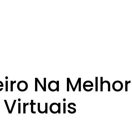
iro Na Melhor
Virtuais