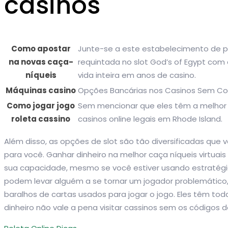
casinos
Como apostar
Junte-se a este estabelecimento de pr
na novas caça-
requintada no slot God’s of Egypt com
níqueis
vida inteira em anos de casino.
Máquinas casino
Opções Bancárias nos Casinos Sem Co
Como jogar jogo
Sem mencionar que eles têm a melhor eq
roleta cassino
casinos online legais em Rhode Island.
Além disso, as opções de slot são tão diversificadas que
para você. Ganhar dinheiro na melhor caça níqueis virtu
sua capacidade, mesmo se você estiver usando estratégia
podem levar alguém a se tornar um jogador problemático,
baralhos de cartas usados para jogar o jogo. Eles têm t
dinheiro não vale a pena visitar cassinos sem os códigos