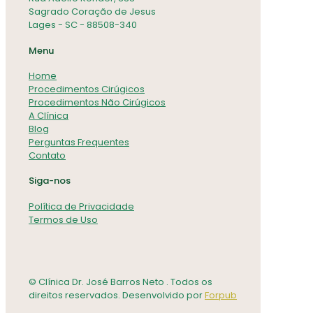
Sagrado Coração de Jesus
Lages - SC - 88508-340
Menu
Home
Procedimentos Cirúgicos
Procedimentos Não Cirúgicos
A Clínica
Blog
Perguntas Frequentes
Contato
Siga-nos
Política de Privacidade
Termos de Uso
© Clínica Dr. José Barros Neto . Todos os
direitos reservados. Desenvolvido por
Forpub