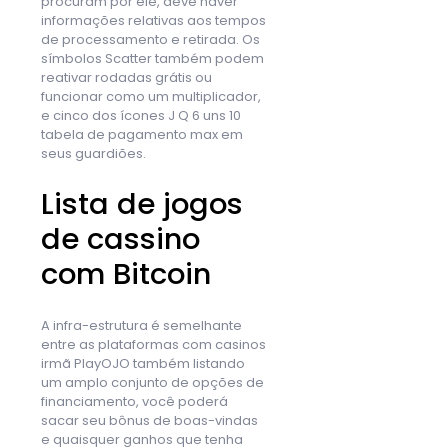
procuram por ele, deve haver
informações relativas aos tempos
de processamento e retirada. Os
símbolos Scatter também podem
reativar rodadas grátis ou
funcionar como um multiplicador,
e cinco dos ícones J Q 6 uns 10
tabela de pagamento max em
seus guardiões.
Lista de jogos
de cassino
com Bitcoin
A infra-estrutura é semelhante
entre as plataformas com casinos
irmã PlayOJO também listando
um amplo conjunto de opções de
financiamento, você poderá
sacar seu bônus de boas-vindas
e quaisquer ganhos que tenha