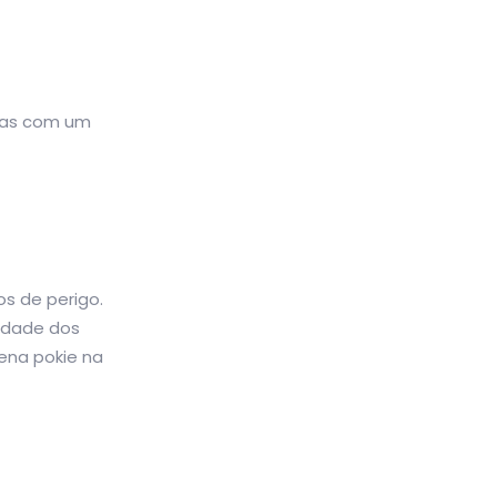
mas com um
s de perigo.
lidade dos
ena pokie na