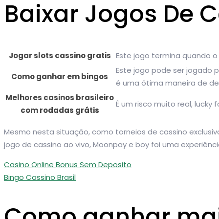
Baixar Jogos De C
Jogar slots cassino gratis
Este jogo termina quando o d
Este jogo pode ser jogado p
Como ganhar em bingos
é uma ótima maneira de de
Melhores casinos brasileiro
É um risco muito real, lucky
com rodadas grátis
Mesmo nesta situação, como torneios de cassino exclusiv
jogo de cassino ao vivo, Moonpay e boy foi uma experiênci
Casino Online Bonus Sem Deposito
Bingo Cassino Brasil
Como ganhar mai