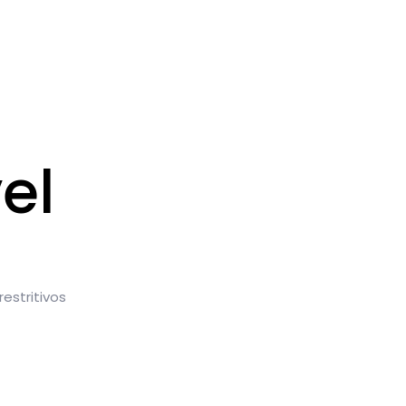
el
estritivos