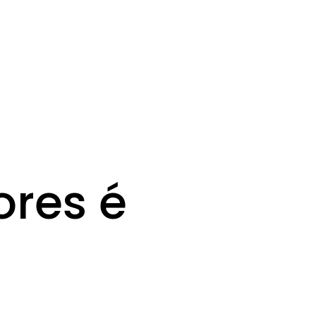
ores é