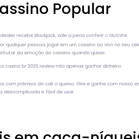
assino Popular
ealer recebe Blackjack, vale a pena conferir o Slotnite.
or qualquer pessoa, jogar em um cassino ao vivo no seu celu
sfrutar da emoção do cassino quando quiser.
 fox casino br 2025 review não apenas ganhar dinheiro.
os com prêmios de cair o queixo. Gire e ganhe com nosso 
a descomplicada e fácil de usar.
s em caça-níquei