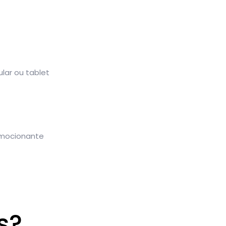
lar ou tablet
emocionante
s?