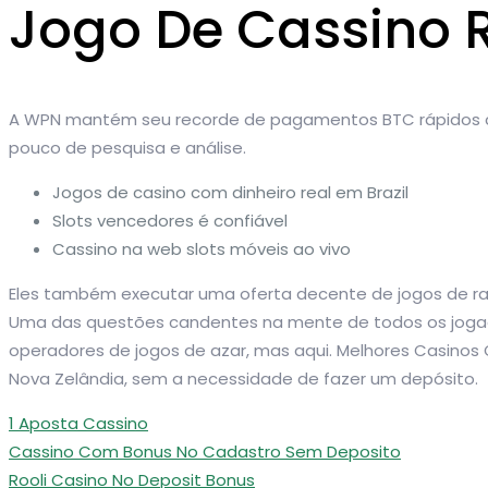
Jogo De Cassino 
A WPN mantém seu recorde de pagamentos BTC rápidos
pouco de pesquisa e análise.
Jogos de casino com dinheiro real em Brazil
Slots vencedores é confiável
Cassino na web slots móveis ao vivo
Eles também executar uma oferta decente de jogos de ras
Uma das questões candentes na mente de todos os jogador
operadores de jogos de azar, mas aqui. Melhores Casinos
Nova Zelândia, sem a necessidade de fazer um depósito.
1 Aposta Cassino
Cassino Com Bonus No Cadastro Sem Deposito
Rooli Casino No Deposit Bonus