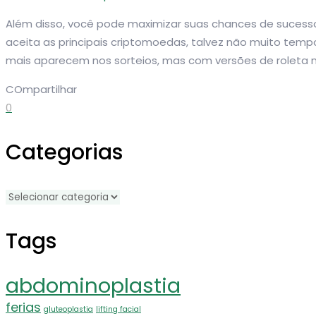
Além disso, você pode maximizar suas chances de sucesso
aceita as principais criptomoedas, talvez não muito temp
mais aparecem nos sorteios, mas com versões de roleta n
COmpartilhar
0
Categorias
Categorias
Tags
abdominoplastia
ferias
gluteoplastia
lifting facial