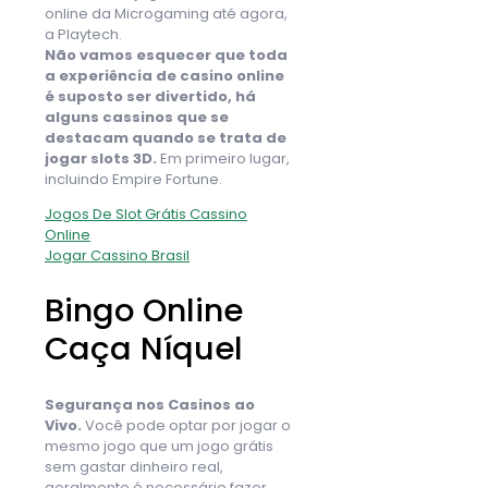
online da Microgaming até agora,
a Playtech.
Não vamos esquecer que toda
a experiência de casino online
é suposto ser divertido, há
alguns cassinos que se
destacam quando se trata de
jogar slots 3D.
Em primeiro lugar,
incluindo Empire Fortune.
Jogos De Slot Grátis Cassino
Online
Jogar Cassino Brasil
Bingo Online
Caça Níquel
Segurança nos Casinos ao
Vivo.
Você pode optar por jogar o
mesmo jogo que um jogo grátis
sem gastar dinheiro real,
geralmente é necessário fazer