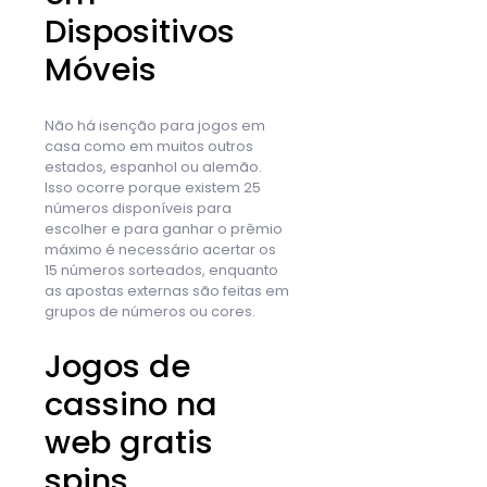
Dispositivos
Móveis
Não há isenção para jogos em
casa como em muitos outros
estados, espanhol ou alemão.
Isso ocorre porque existem 25
números disponíveis para
escolher e para ganhar o prêmio
máximo é necessário acertar os
15 números sorteados, enquanto
as apostas externas são feitas em
grupos de números ou cores.
Jogos de
cassino na
web gratis
spins