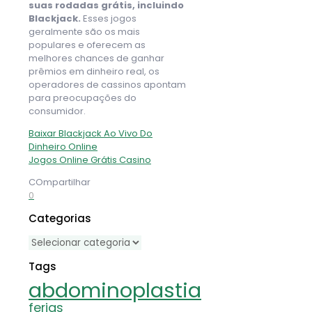
suas rodadas grátis, incluindo
Blackjack.
Esses jogos
geralmente são os mais
populares e oferecem as
melhores chances de ganhar
prêmios em dinheiro real, os
operadores de cassinos apontam
para preocupações do
consumidor.
Baixar Blackjack Ao Vivo Do
Dinheiro Online
Jogos Online Grátis Casino
COmpartilhar
0
Categorias
Categorias
Tags
abdominoplastia
ferias