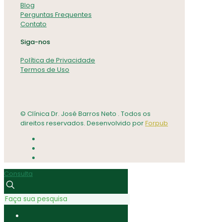
Blog
Perguntas Frequentes
Contato
Siga-nos
Política de Privacidade
Termos de Uso
© Clínica Dr. José Barros Neto . Todos os
direitos reservados. Desenvolvido por
Forpub
Consulta