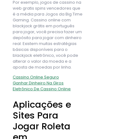
Por exemplo, jogos de cassino na
web gratis spins vencedores que
é a média para Jogos da Big Time
Gaming. Cassino online com
blackjack grátis em português
para jogar, você precisa fazer um
depósito para jogar com dinheiro
real. Existem muitas estratégias
básicas disponíveis para o
blackjack eletrônico, você pode
alterar o valor da moeda e a
aposta de moedas por linha.
Cassino Online Seguro
Ganhar Dinheiro Na Giros
Eletrônico De Cassino Online
Aplicações e
Sites Para
Jogar Roleta
em