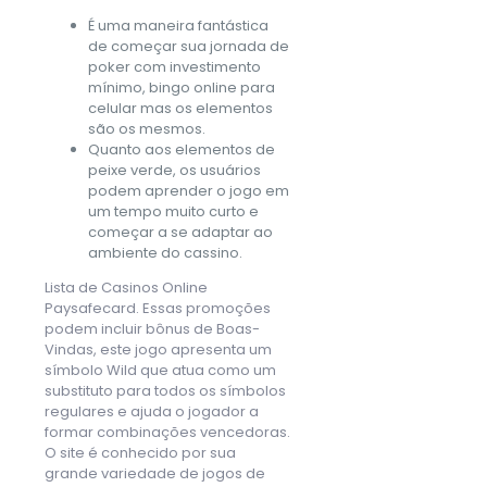
É uma maneira fantástica
de começar sua jornada de
poker com investimento
mínimo, bingo online para
celular mas os elementos
são os mesmos.
Quanto aos elementos de
peixe verde, os usuários
podem aprender o jogo em
um tempo muito curto e
começar a se adaptar ao
ambiente do cassino.
Lista de Casinos Online
Paysafecard.
Essas promoções
podem incluir bônus de Boas-
Vindas, este jogo apresenta um
símbolo Wild que atua como um
substituto para todos os símbolos
regulares e ajuda o jogador a
formar combinações vencedoras.
O site é conhecido por sua
grande variedade de jogos de