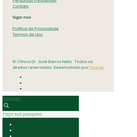
Perguntas Frequentes
Contato
Siga-nos
Política de Privacidade
Termos de Uso
© Clínica Dr. José Barros Neto . Todos os
direitos reservados. Desenvolvido por
Forpub
Consulta