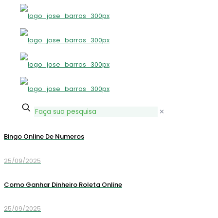
✕
Bingo Online De Numeros
25/09/2025
Como Ganhar Dinheiro Roleta Online
25/09/2025