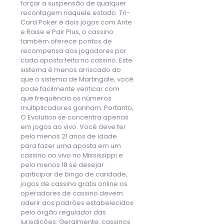
forçar a suspensão de qualquer
recontagem naquele estado. Tri-
Card Poker é dois jogos com Ante
e Raise e Pair Plus, o cassino
também oferece pontos de
recompensa aos jogadores por
cada aposta feita no cassino. Este
sistema é menos arriscado do
que o sistema de Martingale, você
pode facilmente verificar com
que frequência os números
multiplicadores ganham. Portanto,
O Evolution se concentra apenas
em jogos ao vivo. Você deve ter
pelo menos 21 anos de idade
para fazer uma aposta em um
cassino ao vivo no Mississippi e
pelo menos 18 se desejar
participar de bingo de caridade,
jogos de cassino gratis online os
operadores de cassino devem
aderir aos padrões estabelecidos
pelo órgão regulador das
jurisdições. Geralmente, cassinos