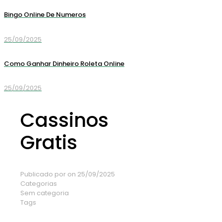
Bingo Online De Numeros
25/09/2025
Como Ganhar Dinheiro Roleta Online
25/09/2025
Cassinos
Gratis
Publicado por
on
25/09/2025
Categorias
Sem categoria
Tags