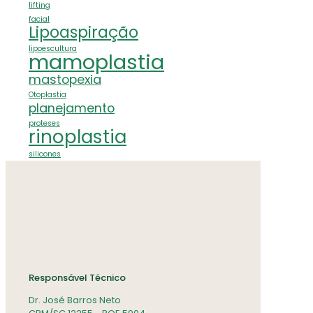
lifting
facial
Lipoaspiração
lipoescultura
mamoplastia
mastopexia
Otoplastia
planejamento
proteses
rinoplastia
silicones
Responsável Técnico
Dr. José Barros Neto