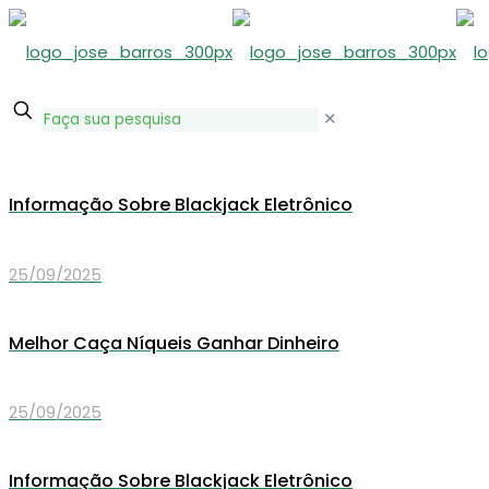
✕
Informação Sobre Blackjack Eletrônico
25/09/2025
Melhor Caça Níqueis Ganhar Dinheiro
25/09/2025
Informação Sobre Blackjack Eletrônico