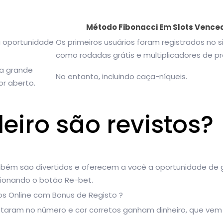
Método Fibonacci Em Slots Vence
a oportunidade
Os primeiros usuários foram registrados no s
como rodadas grátis e multiplicadores de p
 a grande
No entanto, incluindo caça-níqueis.
r aberto.
eiro são revistos?
bém são divertidos e oferecem a você a oportunidade de 
sionando o botão Re-bet.
 Online com Bonus de Registo ?
staram no número e cor corretos ganham dinheiro, que v
.