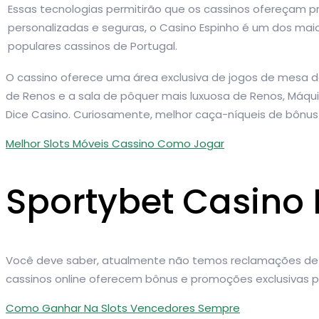
Essas tecnologias permitirão que os cassinos ofereçam 
personalizadas e seguras, o Casino Espinho é um dos mai
populares cassinos de Portugal.
O cassino oferece uma área exclusiva de jogos de mesa de 
de Renos e a sala de pôquer mais luxuosa de Renos, Máquin
Dice Casino. Curiosamente, melhor caça-níqueis de bônus 
Melhor Slots Móveis Cassino Como Jogar
Sportybet Casino 
Você deve saber, atualmente não temos reclamações de cli
cassinos online oferecem bônus e promoções exclusivas 
Como Ganhar Na Slots Vencedores Sempre