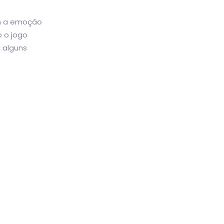
am a emoção
 o jogo
u alguns