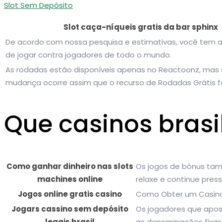
Slot Sem Depósito
Slot caça-níqueis gratis da bar sphinx
De acordo com nossa pesquisa e estimativas, você tem 
de jogar contra jogadores de todo o mundo.
As rodadas estão disponíveis apenas no Reactoonz, mas
mudança ocorre assim que o recurso de Rodadas Grátis fo
Que casinos brasil
Como ganhar dinheiro nas slots
Os jogos de bônus tam
machines online
relaxe e continue pres
Jogos online gratis casino
Como Obter um Casinos
Jogars cassino sem depósito
Os jogadores que apo
legais brasil
as denominações fixas