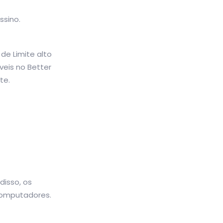
ssino.
de Limite alto
veis no Better
te.
disso, os
computadores.