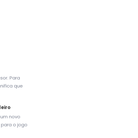
sor. Para
nifica que
leiro
 um novo
i para o jogo